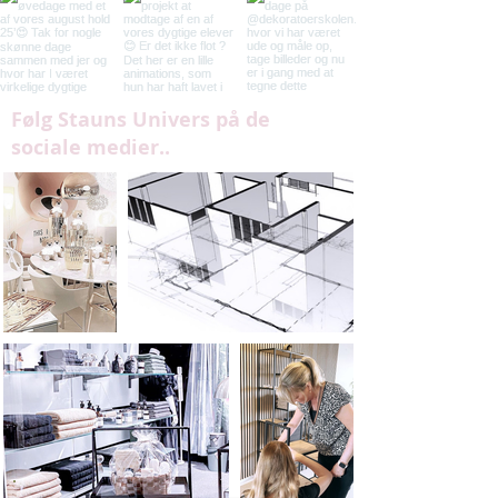
Følg Stauns Univers på de
sociale medier..