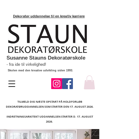
Dekoratør uddannelse til en kreativ karriere
Susanne Stauns Dekoratørskole
- fra ide til virkelighed!
Skolen med den kreative udvikling siden 1993.
TILMELD DIG NÆSTE OPSTART PÅ HOLDFORLØB
DEKORATØRUDDANNELSEN SOM STARTER DEN 17. AUGUST 2026.
INDRETNINGSARKITEKT UDDANNELSEN STARTER D. 17. AUGUST
2026.