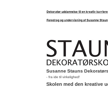
Dekoratør uddannelse til en kreativ karriere
Foredrag og undervisning af Susanne Staun
Susanne Stauns Dekoratør
- fra ide til virkelighed!
Skolen med den kreative ud